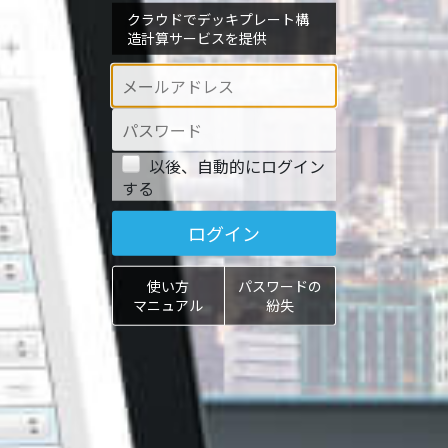
クラウドでデッキプレート構
造計算サービスを提供
以後、自動的にログイン
する
ログイン
使い方
パスワードの
マニュアル
紛失